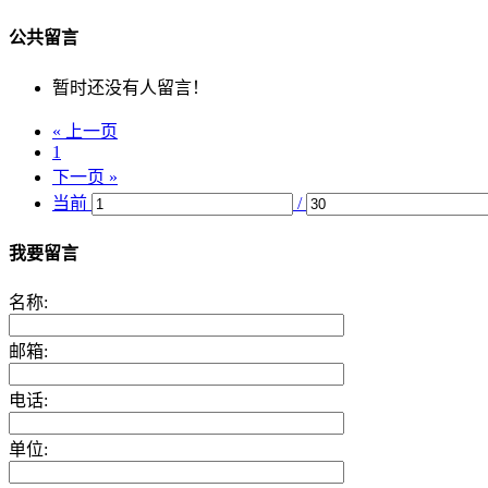
公共留言
暂时还没有人留言！
« 上一页
1
下一页 »
当前
/
我要留言
名称:
邮箱:
电话:
单位: