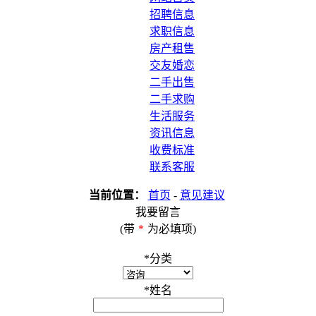
招聘信息
求职信息
房产租售
交友婚恋
二手出售
二手求购
生活服务
资讯信息
收费标准
联系客服
当前位置：
首页
-
意见建议
我要留言
(带
*
为必填项)
*
分类
*
姓名