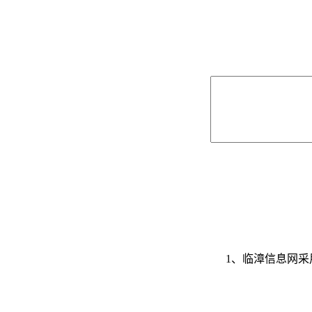
1、临漳信息网