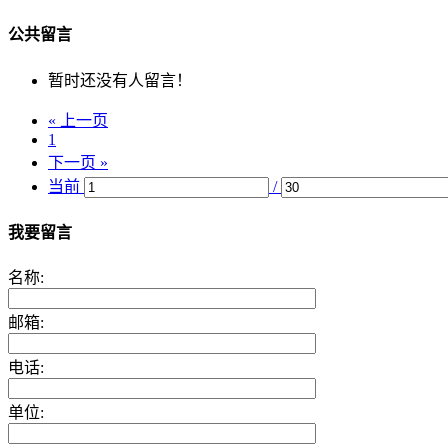
公共留言
暂时还没有人留言！
« 上一页
1
下一页 »
当前
/
我要留言
名称:
邮箱:
电话:
单位: