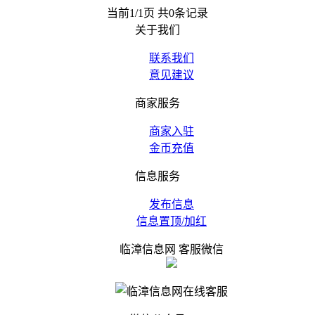
当前1/1页 共0条记录
关于我们
联系我们
意见建议
商家服务
商家入驻
金币充值
信息服务
发布信息
信息置顶/加红
临漳信息网 客服微信