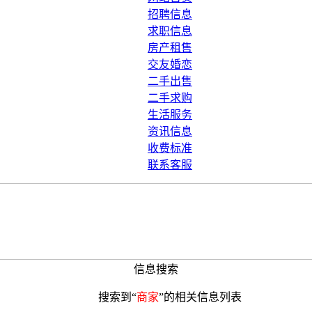
招聘信息
求职信息
房产租售
交友婚恋
二手出售
二手求购
生活服务
资讯信息
收费标准
联系客服
信息搜索
搜索到“
商家
”的相关信息列表