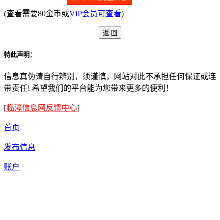
(查看需要80金币或
VIP会员可查看
)
特此声明：
信息真伪请自行辨别，须谨慎，网站对此不承担任何保证或连
带责任! 希望我们的平台能为您带来更多的便利！
[
临漳信息网反馈中心
]
首页
发布信息
账户