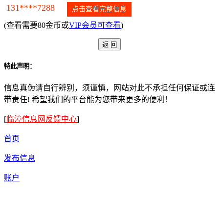
131****7288
点击查看完整信息
(查看需要80金币或
VIP会员可查看
)
特此声明：
信息真伪请自行辨别，须谨慎，网站对此不承担任何保证或连
带责任! 希望我们的平台能为您带来更多的便利！
[
临漳信息网反馈中心
]
首页
发布信息
账户