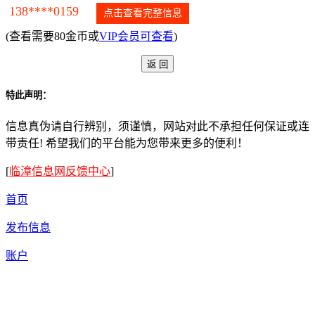
138****0159
点击查看完整信息
(查看需要80金币或
VIP会员可查看
)
特此声明：
信息真伪请自行辨别，须谨慎，网站对此不承担任何保证或连
带责任! 希望我们的平台能为您带来更多的便利！
[
临漳信息网反馈中心
]
首页
发布信息
账户