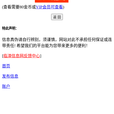
(查看需要80金币或
VIP会员可查看
)
特此声明：
信息真伪请自行辨别，须谨慎，网站对此不承担任何保证或连
带责任! 希望我们的平台能为您带来更多的便利！
[
临漳信息网反馈中心
]
首页
发布信息
账户