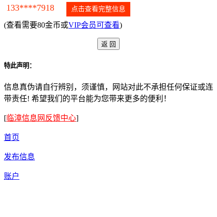
133****7918
点击查看完整信息
(查看需要80金币或
VIP会员可查看
)
特此声明：
信息真伪请自行辨别，须谨慎，网站对此不承担任何保证或连
带责任! 希望我们的平台能为您带来更多的便利！
[
临漳信息网反馈中心
]
首页
发布信息
账户