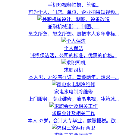
手机短视频拍摄、剪辑...
可为个人、门店、单位、企业拍摄短视频...
兼职机械设计、制图、...
急之所急，想之所想。愿把本人多年非标...
个人保洁
诚揽保洁活，公司的标准，优惠的价格。
求职司机
本人男，24岁有c1证，驾龄两年。想求一...
家电水电制冷维修
上门服务，专业维修，液晶电视，冰箱冰...
求职会计及相关工作
本人 37岁，会计大专毕业，做账报税。欲...