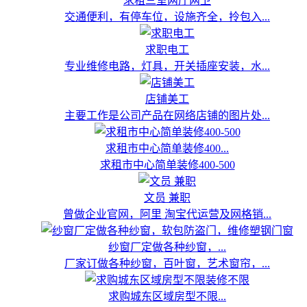
求租三室两厅两卫
交通便利，有停车位，设施齐全，拎包入...
求职电工
专业维修电路，灯具，开关插座安装，水...
店铺美工
主要工作是公司产品在网络店铺的图片处...
求租市中心简单装修400...
求租市中心简单装修400-500
文员 兼职
曾做企业官网，阿里 淘宝代运营及网格销...
纱窗厂定做各种纱窗，...
厂家订做各种纱窗，百叶窗，艺术窗帘，...
求购城东区域房型不限...