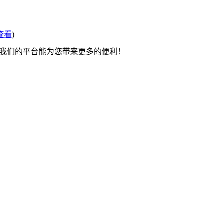
查看
)
望我们的平台能为您带来更多的便利！