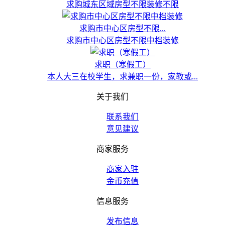
求购城东区域房型不限装修不限
求购市中心区房型不限...
求购市中心区房型不限中档装修
求职（寒假工）
本人大三在校学生，求兼职一份，家教或...
关于我们
联系我们
意见建议
商家服务
商家入驻
金币充值
信息服务
发布信息