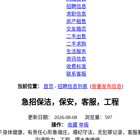
招聘信息
求职信息
房产租售
交友婚恋
二手出售
二手求购
生活服务
资讯信息
收费标准
联系客服
当前位置：
首页
-
招聘信息列表
[
我要发布信息
]
急招保洁，保安，客服，工程
更新日期： 2026-08-08 浏览量：597
操作：
收藏
举报
以下身体健康，有责任心形象端庄，遵纪守法，无犯罪记录，客服
沟通能力，工程，懂水电维修。