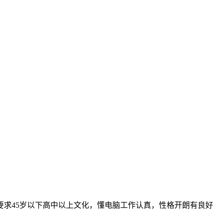
要求45岁以下高中以上文化，懂电脑工作认真，性格开朗有良好