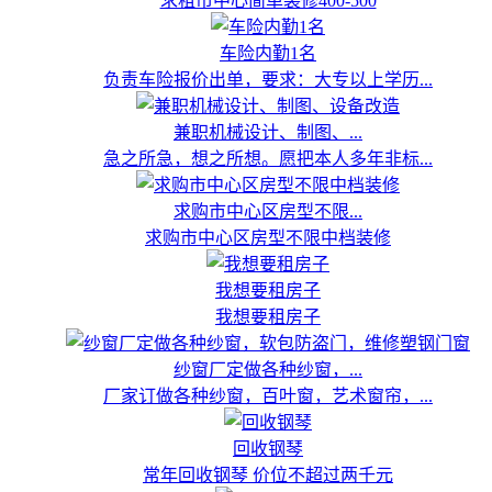
求租市中心简单装修400-500
车险内勤1名
负责车险报价出单，要求：大专以上学历...
兼职机械设计、制图、...
急之所急，想之所想。愿把本人多年非标...
求购市中心区房型不限...
求购市中心区房型不限中档装修
我想要租房子
我想要租房子
纱窗厂定做各种纱窗，...
厂家订做各种纱窗，百叶窗，艺术窗帘，...
回收钢琴
常年回收钢琴 价位不超过两千元