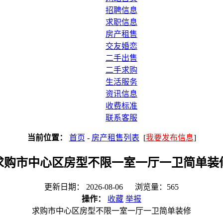
招聘信息
求职信息
房产租售
交友婚恋
二手出售
二手求购
生活服务
资讯信息
收费标准
联系客服
当前位置：
首页
-
房产租售列表
[
我要发布信息
]
求购市中心区房型不限一室一厅一卫简单装
更新日期： 2026-08-06 浏览量：565
操作：
收藏
举报
求购市中心区房型不限一室一厅一卫简单装修