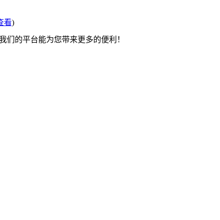
查看
)
望我们的平台能为您带来更多的便利！