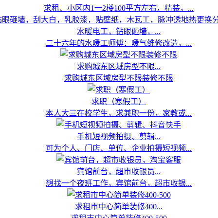
求租、小区内1一2楼100平方左右，精装，...
水暖电工，钻眼砸墙，...
二十六年的水暖工师傅：暖气维修改造，...
求购城东区域房型不限...
求购城东区域房型不限装修不限
求职（寒假工）
本人大三在校学生，求兼职一份，家教或...
手机短视频拍摄、剪辑...
可为个人、门店、单位、企业拍摄短视频...
宾馆前台，超市收银员...
想找一个夜班工作，宾馆前台，超市收银...
求租市中心简单装修400...