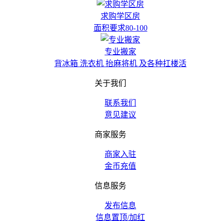
求购学区房
面积要求80-100
专业搬家
背冰箱 洗衣机 抬麻将机 及各种扛楼活
关于我们
联系我们
意见建议
商家服务
商家入驻
金币充值
信息服务
发布信息
信息置顶/加红