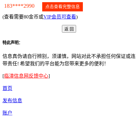
183****2990
点击查看完整信息
(查看需要80金币或
VIP会员可查看
)
特此声明：
信息真伪请自行辨别，须谨慎，网站对此不承担任何保证或连
带责任! 希望我们的平台能为您带来更多的便利！
[
临漳信息网反馈中心
]
首页
发布信息
账户