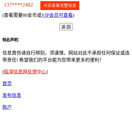
137****2482
点击查看完整信息
(查看需要80金币或
VIP会员可查看
)
特此声明：
信息真伪请自行辨别，须谨慎，网站对此不承担任何保证或连
带责任! 希望我们的平台能为您带来更多的便利！
[
临漳信息网反馈中心
]
首页
发布信息
账户